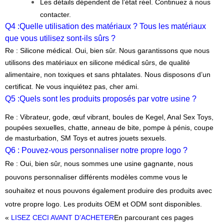
Les détails dépendent de l’état réel. Continuez à nous
contacter.
Q4 :
Quelle utilisation des matériaux ? Tous les matériaux
que vous utilisez sont-ils sûrs ?
Re : Silicone médical. Oui, bien sûr. Nous garantissons que nous
utilisons des matériaux en silicone médical sûrs, de qualité
alimentaire, non toxiques et sans phtalates. Nous disposons d’un
certificat. Ne vous inquiétez pas, cher ami.
Q5 :
Quels sont les produits proposés par votre usine ?
Re : Vibrateur, gode, œuf vibrant, boules de Kegel, Anal Sex Toys,
poupées sexuelles, chatte, anneau de bite, pompe à pénis, coupe
de masturbation, SM Toys et autres jouets sexuels.
Q6 : Pouvez-vous personnaliser notre propre logo ?
Re : Oui, bien sûr, nous sommes une usine gagnante, nous
pouvons personnaliser différents modèles comme vous le
souhaitez et nous pouvons également produire des produits avec
votre propre logo. Les produits OEM et ODM sont disponibles.
«
LISEZ CECI AVANT D’ACHETER
En parcourant ces pages