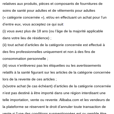
relatives aux produits, pièces et composants de fournitures de
soins de santé pour adultes et de vêtements pour adultes
(« catégorie concernée »), et/ou en effectuant un achat pour l’un
d’entre eux, vous acceptez ce qui suit
:
(i) vous avez plus de 18 ans (ou l’âge de la majorité applicable
dans votre lieu de résidence) ;
(ii) tout achat d’articles de la catégorie concernée est effectué à
des fins professionnelles uniquement et non à des fins de
consommation personnelle ;
(iii) vous n’enlèverez pas les étiquettes ou les avertissements
relatifs à la santé figurant sur les articles de la catégorie concernée
lors de la revente de ces articles ;
(iv)
votre achat (le cas échéant) d’articles de la catégorie concernée
n’est pas destiné à être importé dans une région interdisant une
telle importation, vente ou revente. Alibaba.com et les vendeurs de
la plateforme se réservent le droit d’annuler toute transaction de
vente si l’une des conditions susmentionnées est ou semble être