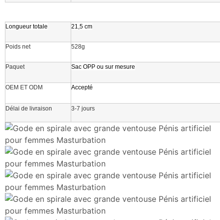
Longueur totale
21,5 cm
Poids net
528g
Paquet
Sac OPP ou sur mesure
OEM ET ODM
Accepté
Délai de livraison
3-7 jours