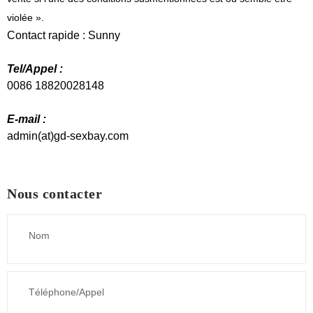
violée ».
Contact rapide : Sunny
Tel/Appel :
0086 18820028148
E-mail :
admin(at)gd-sexbay.com
Nous contacter