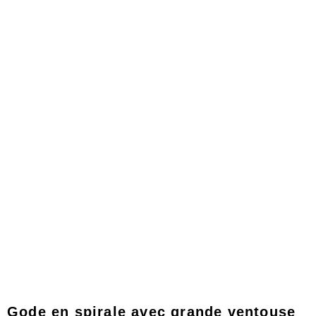
Produits
Gode en spirale avec grande ventouse