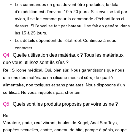
Les commandes en gros doivent être produites, le délai
d’expédition est d’environ 10 à 20 jours. Si l’envoi se fait par
avion, il se fait comme pour la commande d’échantillons ci-
dessus. Si l’envoi se fait par bateau, il se fait en général dans
les 15 à 25 jours.
Les détails dépendent de l’état réel. Continuez à nous
contacter.
Q4 :
Quelle utilisation des matériaux ? Tous les matériaux
que vous utilisez sont-ils sûrs ?
Re : Silicone médical. Oui, bien sûr. Nous garantissons que nous
utilisons des matériaux en silicone médical sûrs, de qualité
alimentaire, non toxiques et sans phtalates. Nous disposons d’un
certificat. Ne vous inquiétez pas, cher ami.
Q5 :
Quels sont les produits proposés par votre usine ?
Re :
Vibrateur, gode, œuf vibrant, boules de Kegel, Anal Sex Toys,
poupées sexuelles, chatte, anneau de bite, pompe à pénis, coupe