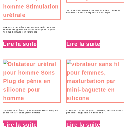
Sexbay Vibrating Silicone Urethral Sounds
Catheter Penis Plug Male Sex Toys
Sexbay Plug pénis Dilatateur urétral avec
anneau de gland en acier inoxydable pour
homme Stimulation urétrale
Lire la suite
Lire la suite
Dilatateur urétral pour homme Sons Plug de
vibrateur sans fil pour femmes, masturbation
pénis en silicone pour homme
par mini-baguette en silicone
Lire la suite
Lire la suite