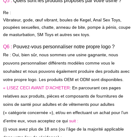
Q5 :
Quels sont les produits proposés par votre usine ?
Re :
Vibrateur, gode, œuf vibrant, boules de Kegel, Anal Sex Toys,
poupées sexuelles, chatte, anneau de bite, pompe à pénis, coupe
de masturbation, SM Toys et autres
sex toys
.
Q6 :
Pouvez-vous personnaliser notre propre logo ?
Re : Oui, bien sûr, nous sommes une usine gagnante, nous
pouvons personnaliser différents modèles comme vous le
souhaitez et nous pouvons également produire des produits avec
votre propre logo. Les produits OEM et ODM sont disponibles.
« LISEZ CECI AVANT D’ACHETER
: En parcourant ces pages
relatives aux produits, pièces et composants de fournitures de
soins de santé pour adultes et de vêtements pour adultes
(« catégorie concernée »), et/ou en effectuant un achat pour l’un
d’entre eux, vous acceptez ce qui
suit :
(i) vous avez plus de 18 ans (ou l’âge de la majorité applicable