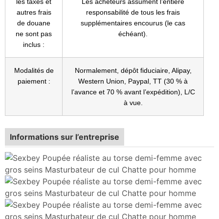
les taxes et
Les acheteurs assument l’entière
autres frais
responsabilité de tous les frais
de douane
supplémentaires encourus (le cas
ne sont pas
échéant).
inclus :
Modalités de
Normalement, dépôt fiduciaire, Alipay,
paiement :
Western Union, Paypal, TT (30 % à
l’avance et 70 % avant l’expédition), L/C
à vue.
Informations sur l’entreprise