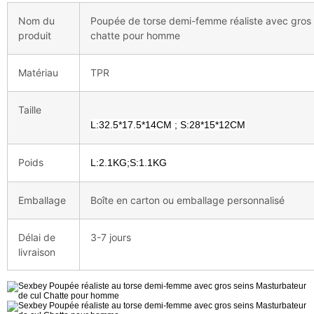
Nom du
Poupée de torse demi-femme réaliste avec gros s
produit
chatte pour homme
Matériau
TPR
Taille
L:32.5*17.5*14CM ; S:28*15*12CM
Poids
L:2.1KG;S:1.1KG
Emballage
Boîte en carton ou emballage personnalisé
Délai de
3-7 jours
livraison