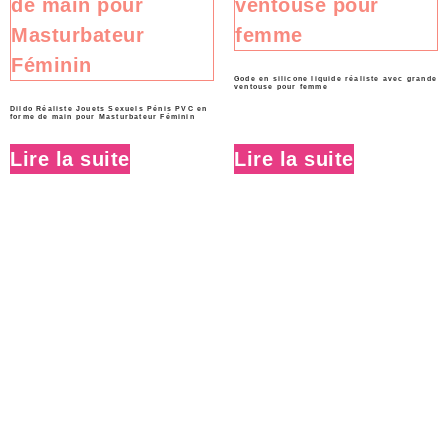
Gode en silicone liquide réaliste avec grande
ventouse pour femme
Dildo Réaliste Jouets Sexuels Pénis PVC en
forme de main pour Masturbateur Féminin
Lire la suite
Lire la suite