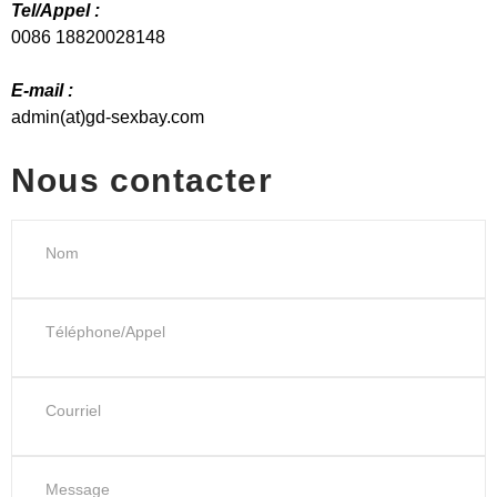
Tel/Appel :
0086 18820028148
E-mail :
admin(at)gd-sexbay.com
Nous contacter