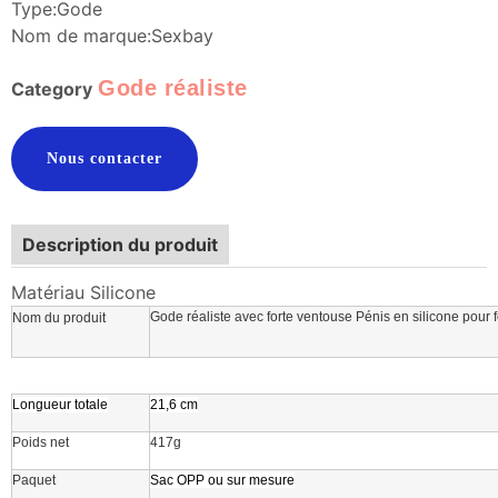
Type:Gode
Nom de marque:Sexbay
Gode réaliste
Category
Nous contacter
Description du produit
Matériau Silicone
Gode réaliste avec forte ventouse Pénis en silicone pour
Nom du produit
Longueur totale
21,6 cm
Poids net
417g
Paquet
Sac OPP ou sur mesure