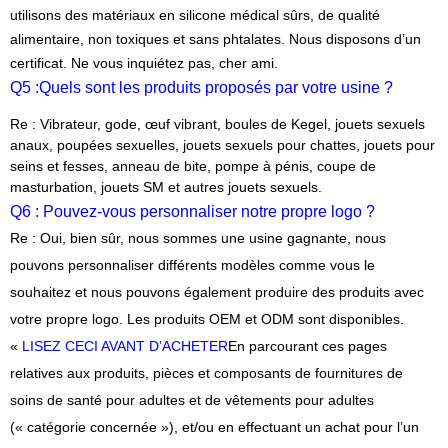
utilisons des matériaux en silicone médical sûrs, de qualité
alimentaire, non toxiques et sans phtalates. Nous disposons d’un
certificat. Ne vous inquiétez pas, cher ami.
Q5 :
Quels sont les produits proposés par votre usine ?
Re : Vibrateur, gode, œuf vibrant, boules de Kegel, jouets sexuels
anaux, poupées sexuelles, jouets sexuels pour chattes, jouets pour
seins et fesses, anneau de bite, pompe à pénis, coupe de
masturbation, jouets SM et autres jouets sexuels.
Q6 : Pouvez-vous personnaliser notre propre logo ?
Re : Oui, bien sûr, nous sommes une usine gagnante, nous
pouvons personnaliser différents modèles comme vous le
souhaitez et nous pouvons également produire des produits avec
votre propre logo. Les produits OEM et ODM sont disponibles.
«
LISEZ CECI AVANT D’ACHETER
En parcourant ces pages
relatives aux produits, pièces et composants de fournitures de
soins de santé pour adultes et de vêtements pour adultes
(« catégorie concernée »), et/ou en effectuant un achat pour l’un