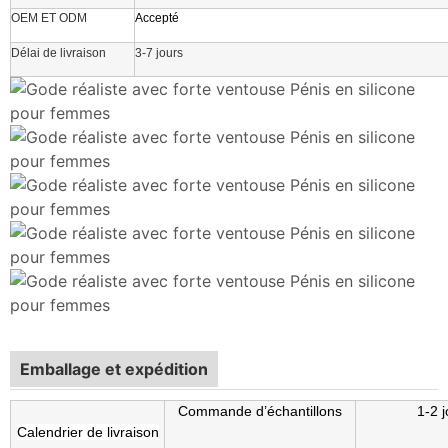
OEM ET ODM
Accepté
Délai de livraison
3-7 jours
Emballage et expédition
Commande d’échantillons
1-2 
Calendrier de livraison