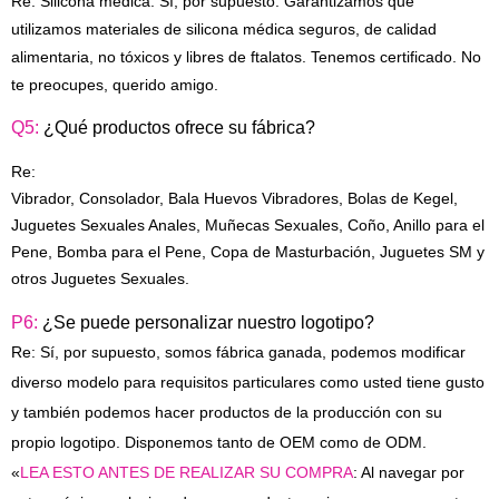
Re: Silicona médica. Sí, por supuesto. Garantizamos que
utilizamos materiales de silicona médica seguros, de calidad
alimentaria, no tóxicos y libres de ftalatos. Tenemos certificado. No
te preocupes, querido amigo.
Q5:
¿Qué productos ofrece su fábrica?
Re:
Vibrador, Consolador, Bala Huevos Vibradores, Bolas de Kegel,
Juguetes Sexuales Anales, Muñecas Sexuales, Coño, Anillo para el
Pene, Bomba para el Pene, Copa de Masturbación, Juguetes SM y
otros Juguetes Sexuales.
P6:
¿Se puede personalizar nuestro logotipo?
Re: Sí, por supuesto, somos fábrica ganada, podemos modificar
diverso modelo para requisitos particulares como usted tiene gusto
y también podemos hacer productos de la producción con su
propio logotipo. Disponemos tanto de OEM como de ODM.
«
LEA ESTO ANTES DE REALIZAR SU COMPRA
: Al navegar por