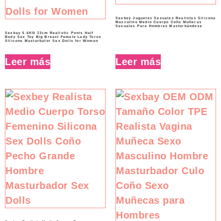
Sexbey Juguetes Sexuales Realistas Silicona
Masculino Medio Cuerpo Coño Muñecas
Sexuales Para Hombres Masturbándose
Sexbay 5.6KG 33cm Realistic Penis Half
Body Sex Toy Big Breast Female Lady Torso
Silicone Masturbator Sex Dolls for Women
Leer más
Leer más