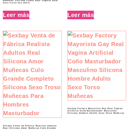
Hombres Silicona Suave Real Vaginal Anal
Culo Troso Sex Dolls
Leer más
Leer más
Sexbay Factory Mayorista Gay Real Vagina
Artificial Coño Masturbador Masculino
Silicona Hombre Adulto Sexo Torso Muñecas
Sexbay Venta de Fábrica Realista Adultos
Real Silicona Amor Muñecas Culo Grande