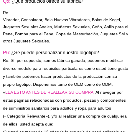
Q5:
¿Qué productos ofrece su fábrica?
Re:
Vibrador, Consolador, Bala Huevos Vibradores, Bolas de Kegel,
Juguetes Sexuales Anales, Muñecas Sexuales, Coño, Anillo para el
Pene, Bomba para el Pene, Copa de Masturbación, Juguetes SM y
otros
Juguetes Sexuales
.
P6:
¿Se puede personalizar nuestro logotipo?
Re: Sí, por supuesto, somos fábrica ganada, podemos modificar
diverso modelo para requisitos particulares como usted tiene gusto
y también podemos hacer productos de la producción con su
propio logotipo. Disponemos tanto de OEM como de ODM.
«
LEA ESTO ANTES DE REALIZAR SU COMPRA
: Al navegar por
estas páginas relacionadas con productos, piezas y componentes
de suministros sanitarios para adultos y ropa para adultos
(«Categoría Relevante»), y/o al realizar una compra de cualquiera
de ellos, usted acepta que: