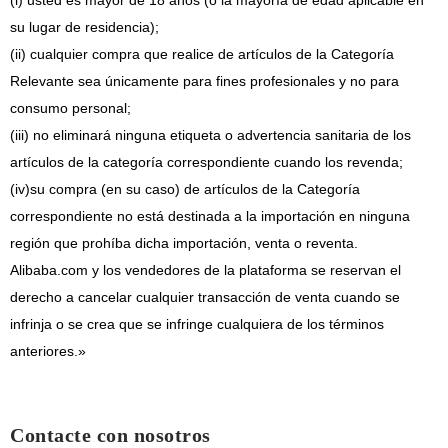
(i) usted es mayor de 18 años (o la mayoría de edad aplicable en
su lugar de residencia);
(ii) cualquier compra que realice de artículos de la Categoría
Relevante sea únicamente para fines profesionales y no para
consumo personal;
(iii) no eliminará ninguna etiqueta o advertencia sanitaria de los
artículos de la categoría correspondiente cuando los revenda;
(iv)
su compra (en su caso) de artículos de la Categoría
correspondiente no está destinada a la importación en ninguna
región que prohíba dicha importación, venta o reventa.
Alibaba.com y los vendedores de la plataforma se reservan el
derecho a cancelar cualquier transacción de venta cuando se
infrinja o se crea que se infringe cualquiera de los términos
anteriores.»
Contacte con nosotros