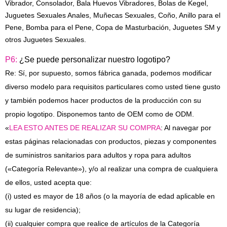
Vibrador, Consolador, Bala Huevos Vibradores, Bolas de Kegel,
Juguetes Sexuales Anales, Muñecas Sexuales, Coño, Anillo para el
Pene, Bomba para el Pene, Copa de Masturbación, Juguetes SM y
otros
Juguetes Sexuales
.
P6:
¿Se puede personalizar nuestro logotipo?
Re: Sí, por supuesto, somos fábrica ganada, podemos modificar
diverso modelo para requisitos particulares como usted tiene gusto
y también podemos hacer productos de la producción con su
propio logotipo. Disponemos tanto de OEM como de ODM.
«
LEA ESTO ANTES DE REALIZAR SU COMPRA
: Al navegar por
estas páginas relacionadas con productos, piezas y componentes
de suministros sanitarios para adultos y ropa para adultos
(«Categoría Relevante»), y/o al realizar una compra de cualquiera
de ellos, usted acepta que:
(i) usted es mayor de 18 años (o la mayoría de edad aplicable en
su lugar de residencia);
(ii) cualquier compra que realice de artículos de la Categoría