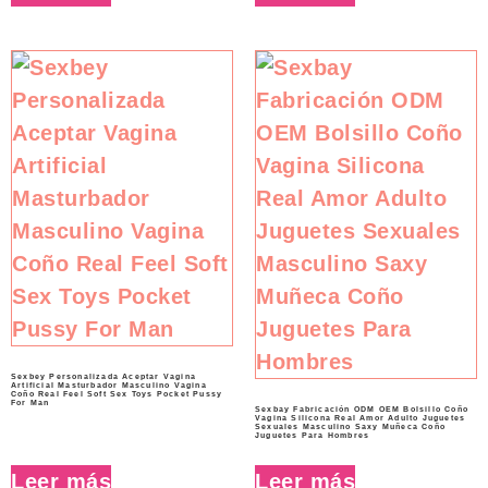
Sexbey Personalizada Aceptar Vagina
Artificial Masturbador Masculino Vagina
Coño Real Feel Soft Sex Toys Pocket Pussy
For Man
Sexbay Fabricación ODM OEM Bolsillo Coño
Vagina Silicona Real Amor Adulto Juguetes
Sexuales Masculino Saxy Muñeca Coño
Juguetes Para Hombres
Leer más
Leer más