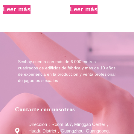
Leer más
Leer más
Sexbay cuenta con más de 6.000 metros
cuadrados de edificios de fábrica y más de 10 años
de experiencia en la producción y venta profesional
de juguetes sexuales.
Contacte con nosotros
Dirección：Room 507, Minggao Center，
Huadu District，Guangzhou, Guangdong,