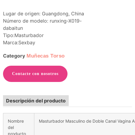
Lugar de origen: Guangdong, China
Número de modelo: runxing-X019-
dabaitun
Tipo:Masturbador
Marca:Sexbay
Category
Muñecas Torso
Contacte con nosotros
Descripción del producto
Nombre
Masturbador Masculino de Doble Canal Vagina A
del
producto