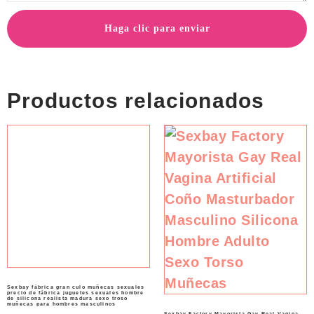
Haga clic para enviar
Productos relacionados
Sexbay fábrica gran culo muñecas sexuales
precio de fábrica juguetes sexuales hombre
de silicona realista madura sexo troso
muñecas para hombres masculinos
Sexbay Factory Mayorista Gay Real Vagina