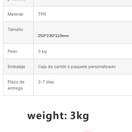
Material
TPR
Tamaño
250*230*110mm
Peso
3 kg
Embalaje
Caja de cartón o paquete personalizado
Plazo de
3-7 días
entrega