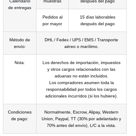
Calendario
muestras
después del pago
de entregas
Pedidos al
15 días laborables
por mayor
después del pago
Método de
DHL / Fedex / UPS / EMS / Transporte
envío:
aéreo o marítimo.
Nota:
Los derechos de importación, impuestos
y otros cargos relacionados con las
aduanas no están incluidos.
Los compradores asumen toda la
responsabilidad por todos los cargos
adicionales incurridos (si los hubiere).
Condiciones
Normalmente, Escrow, Alipay, Western
de pago:
Union, Paypal, TT (30% por adelantado y
70% antes del envío), L/C a la vista.