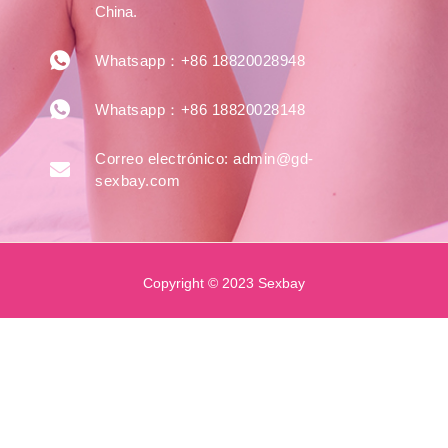
China.
Whatsapp：+86 18820028948
Whatsapp：+86 18820028148
Correo electrónico: admin@gd-
sexbay.com
Copyright © 2023 Sexbay