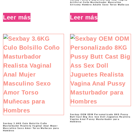
Artificial Coño Masturbador Masculino
Silicona Hombre Adulto Sexo Torso Muñecas
Leer más
Leer más
Sexbay OEM ODM Personalizado 8KG Pussy
Butt Cast Big Ass Sex Doll Juguetes Realista
Vagina Anal Pussy Masturbador para
Hombres
Sexbay 3.6KG Culo Bolsillo Coño
Masturbador Realista Vaginal Anal Mujer
Masculino Sexo Amor Torso Muñecas para
Hombres