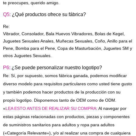
te preocupes, querido amigo.
Q5:
¿Qué productos ofrece su fábrica?
Re:
Vibrador, Consolador, Bala Huevos Vibradores, Bolas de Kegel,
Juguetes Sexuales Anales, Muñecas Sexuales, Coño, Anillo para el
Pene, Bomba para el Pene, Copa de Masturbación, Juguetes SM y
otros
Juguetes Sexuales
.
P6:
¿Se puede personalizar nuestro logotipo?
Re: Sí, por supuesto, somos fábrica ganada, podemos modificar
diverso modelo para requisitos particulares como usted tiene gusto
y también podemos hacer productos de la producción con su
propio logotipo. Disponemos tanto de OEM como de ODM.
«
LEA ESTO ANTES DE REALIZAR SU COMPRA
: Al navegar por
estas páginas relacionadas con productos, piezas y componentes
de suministros sanitarios para adultos y ropa para adultos
(«Categoría Relevante»), y/o al realizar una compra de cualquiera