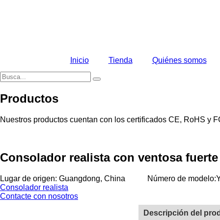
Skip
to
content
Inicio
Tienda
Quiénes somos
Productos
Nuestros productos cuentan con los certificados CE, RoHS y FCC
Consolador realista con ventosa fuerte
Lugar de origen: Guangdong, China
Número de modelo:
Consolador realista
Contacte con nosotros
Descripción del pro