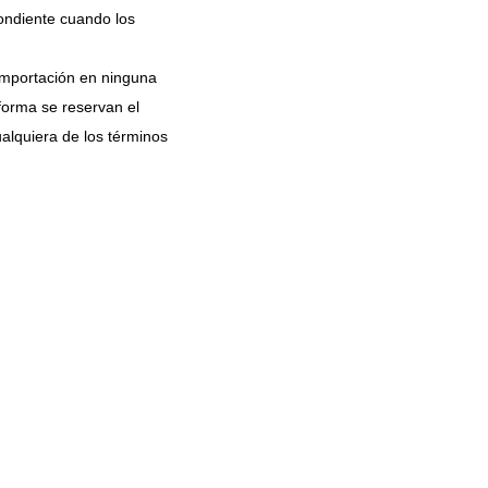
pondiente cuando los
 importación en ninguna
forma se reservan el
ualquiera de los términos