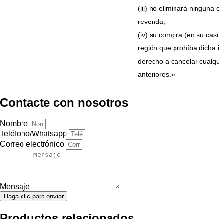
(iii) no eliminará ninguna
revenda;
(iv)
su compra (en su caso
región que prohíba dicha 
derecho a cancelar cualqui
anteriores.»
Contacte con nosotros
Nombre
Teléfono/Whatsapp
Correo electrónico
Mensaje
Haga clic para enviar
Productos relacionados