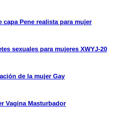
e capa Pene realista para mujer
etes sexuales para mujeres XWYJ-20
ación de la mujer Gay
er Vagina Masturbador