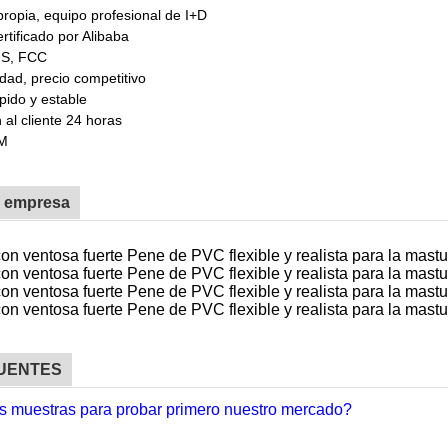
propia, equipo profesional de I+D
rtificado por Alibaba
HS, FCC
idad, precio competitivo
pido y estable
 al cliente 24 horas
DM
a empresa
UENTES
s muestras para probar primero nuestro mercado?