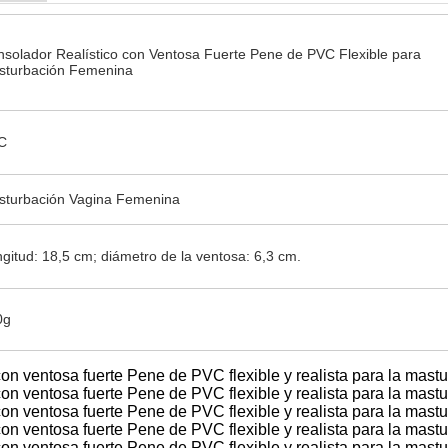
solador Realístico con Ventosa Fuerte Pene de PVC Flexible para
sturbación Femenina
C
sturbación Vagina Femenina
gitud: 18,5 cm; diámetro de la ventosa: 6,3 cm.
0g