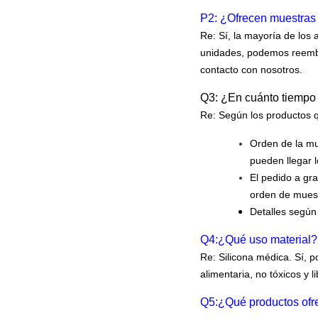
P2: ¿Ofrecen muestras 
Re: Sí, la mayoría de los
unidades, podemos reembol
contacto con nosotros.
Q3: ¿En cuánto tiempo
Re: Según los productos 
Orden de la mu
pueden llegar l
El pedido a gr
orden de muestr
Detalles según
Q4:
¿Qué uso material? 
Re: Silicona médica. Sí, 
alimentaria, no tóxicos y 
Q5:
¿Qué productos ofre