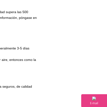
idad supera las 500
 información, póngase en
neralmente 3-5 días
r aire, entonces como la
a seguros, de calidad