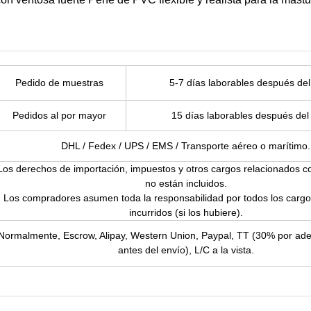
Pedido de muestras
5-7 días laborables después de
Pedidos al por mayor
15 días laborables después del
DHL / Fedex / UPS / EMS / Transporte aéreo o marítimo.
Los derechos de importación, impuestos y otros cargos relacionados c
no están incluidos.
Los compradores asumen toda la responsabilidad por todos los cargo
incurridos (si los hubiere).
Normalmente, Escrow, Alipay, Western Union, Paypal, TT (30% por ad
antes del envío), L/C a la vista.