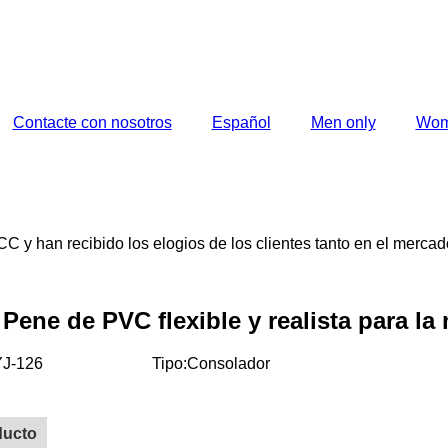
Contacte con nosotros
Español
Men only
Wom
 y han recibido los elogios de los clientes tanto en el mercad
 Pene de PVC flexible y realista para l
YJ-126
Tipo:Consolador
ducto