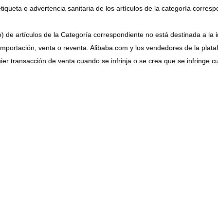
 etiqueta o advertencia sanitaria de los artículos de la categoría corres
) de artículos de la Categoría correspondiente no está destinada a la
importación, venta o reventa. Alibaba.com y los vendedores de la plata
er transacción de venta cuando se infrinja o se crea que se infringe c