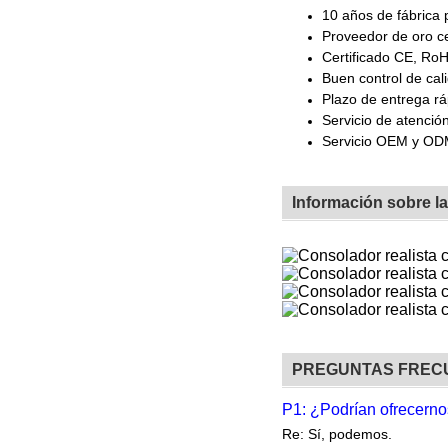
10 años de fábrica 
Proveedor de oro ce
Certificado CE, Ro
Buen control de cal
Plazo de entrega rá
Servicio de atención
Servicio OEM y O
Información sobre l
PREGUNTAS FREC
P1: ¿Podrían ofrecerno
Re: Sí, podemos.