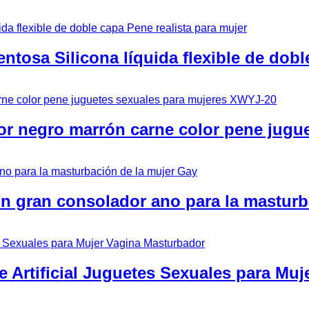
ntosa Silicona líquida flexible de dobl
r negro marrón carne color pene jugu
n gran consolador ano para la masturb
 Artificial Juguetes Sexuales para Muj