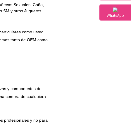
Muñecas Sexuales, Coño,
E-mail
es SM y otros Juguetes
WhatsAp
particulares como usted
ponemos tanto de OEM como
iezas y componentes de
 una compra de cualquiera
es profesionales y no para