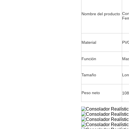
Con
Nombre del producto
Fem
Material
PV
Función
Mas
Tamaño
Lon
Peso neto
108