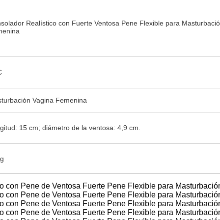
solador Realístico con Fuerte Ventosa Pene Flexible para Masturbaci
enina
C
turbación Vagina Femenina
gitud: 15 cm; diámetro de la ventosa: 4,9 cm.
g