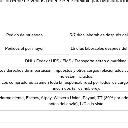
Pedido de muestras
5-7 días laborables después de
Pedidos al por mayor
15 días laborables después del
DHL / Fedex / UPS / EMS / Transporte aéreo o marítimo.
Los derechos de importación, impuestos y otros cargos relacionados c
no están incluidos.
Los compradores asumen toda la responsabilidad por todos los cargo
incurridos (si los hubiere).
Normalmente, Escrow, Alipay, Western Union, Paypal, TT (30% por ad
antes del envío), L/C a la vista.