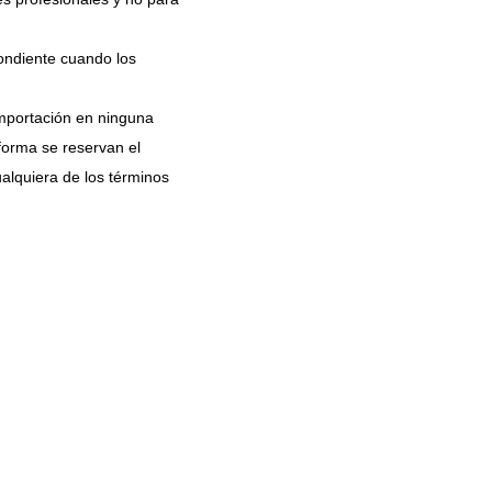
pondiente cuando los
importación en ninguna
forma se reservan el
ualquiera de los términos