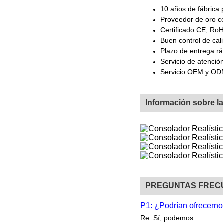
10 años de fábrica 
Proveedor de oro ce
Certificado CE, Ro
Buen control de cal
Plazo de entrega rá
Servicio de atención
Servicio OEM y O
Información sobre l
PREGUNTAS FREC
P1: ¿Podrían ofrecerno
Re: Sí, podemos.