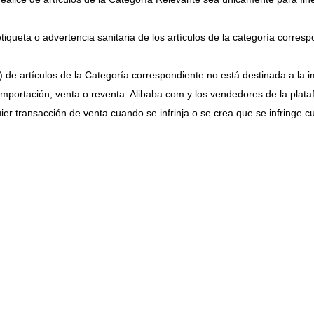
 etiqueta o advertencia sanitaria de los artículos de la categoría corres
 de artículos de la Categoría correspondiente no está destinada a la 
importación, venta o reventa. Alibaba.com y los vendedores de la plata
er transacción de venta cuando se infrinja o se crea que se infringe c