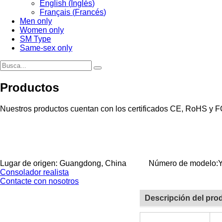
English
(
Inglés
)
Français
(
Francés
)
Men only
Women only
SM Type
Same-sex only
Productos
Nuestros productos cuentan con los certificados CE, RoHS y FCC
Lugar de origen: Guangdong, China
Número de modelo:
Consolador realista
Contacte con nosotros
Descripción del pro