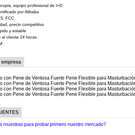
propia, equipo profesional de I+D
rtificado por Alibaba
HS, FCC
idad, precio competitivo
pido y estable
 al cliente 24 horas
DM
a empresa
UENTES
s muestras para probar primero nuestro mercado?