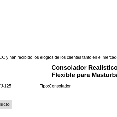
 y han recibido los elogios de los clientes tanto en el mercad
Consolador Realístic
Flexible para Mastur
YJ-125
Tipo:Consolador
ducto