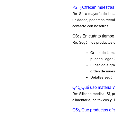
P2: ¿Ofrecen muestras 
Re: Sí, la mayoría de los
unidades, podemos reembol
contacto con nosotros.
Q3: ¿En cuánto tiempo
Re: Según los productos 
Orden de la mu
pueden llegar l
El pedido a gr
orden de muestr
Detalles según
Q4:
¿Qué uso material? 
Re: Silicona médica. Sí, 
alimentaria, no tóxicos y 
Q5:
¿Qué productos ofre