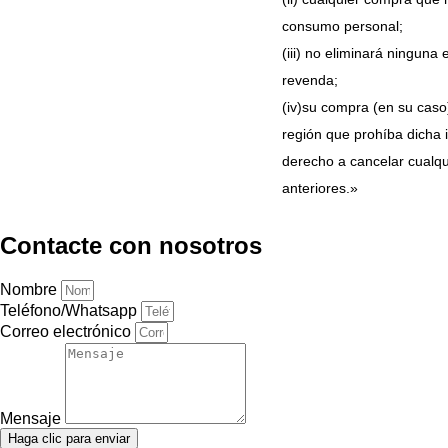
consumo personal;
(iii) no eliminará ninguna
revenda;
(iv)
su compra (en su caso)
región que prohíba dicha 
derecho a cancelar cualqui
anteriores.»
Contacte con nosotros
Nombre
Teléfono/Whatsapp
Correo electrónico
Mensaje
Haga clic para enviar