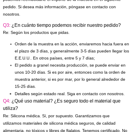
pedido. Si desea más información, póngase en contacto con
nosotros.
Q3:
¿En cuánto tiempo podemos recibir nuestro pedido?
Re: Según los productos que pidas.
Orden de la muestra en la acción, enviaremos hacia fuera en
el plazo de 3 días, y generalmente 3-5 días pueden llegar los
E.E.U.U.. En otros países, entre 5 y 7 días;
El pedido a granel necesita producción, se puede enviar en
unos 10-20 días. Si es por aire, entonces como la orden de
muestra anterior, si es por mar, por lo general alrededor de
15-25 días.
Detalles según estado real. Siga en contacto con nosotros.
Q4:
¿Qué uso material? ¿Es seguro todo el material que
utiliza?
Re: Silicona médica. Sí, por supuesto. Garantizamos que
utilizamos materiales de silicona médica seguros, de calidad
alimentaria, no tóxicos y libres de ftalatos. Tenemos certificado. No