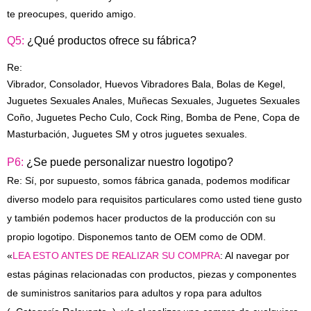
te preocupes, querido amigo.
Q5:
¿Qué productos ofrece su fábrica?
Re:
Vibrador, Consolador, Huevos Vibradores Bala, Bolas de Kegel,
Juguetes Sexuales Anales, Muñecas Sexuales, Juguetes Sexuales
Coño, Juguetes Pecho Culo, Cock Ring, Bomba de Pene, Copa de
Masturbación, Juguetes SM y otros juguetes sexuales.
P6:
¿Se puede personalizar nuestro logotipo?
Re: Sí, por supuesto, somos fábrica ganada, podemos modificar
diverso modelo para requisitos particulares como usted tiene gusto
y también podemos hacer productos de la producción con su
propio logotipo. Disponemos tanto de OEM como de ODM.
«
LEA ESTO ANTES DE REALIZAR SU COMPRA
: Al navegar por
estas páginas relacionadas con productos, piezas y componentes
de suministros sanitarios para adultos y ropa para adultos