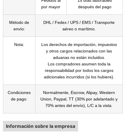
Pedidos al
15 días laborables
por mayor
después del pago
Método de
DHL / Fedex / UPS / EMS / Transporte
envío:
aéreo o marítimo.
Nota:
Los derechos de importación, impuestos
y otros cargos relacionados con las
aduanas no están incluidos.
Los compradores asumen toda la
responsabilidad por todos los cargos
adicionales incurridos (si los hubiere).
Condiciones
Normalmente, Escrow, Alipay, Western
de pago:
Union, Paypal, TT (30% por adelantado y
70% antes del envío), L/C a la vista.
Información sobre la empresa